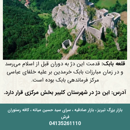
قلعه بابک:
قدمت این دژ به دوران قبل از اسلام می‌رسد
و در زمان مبارزات بابک خرمدین بر علیه خلفای عباسی
مرکز فرماندهی بابک بوده است.
آدرس: این دژ در شهرستان کلیبر بخش مرکزی قرار دارد.
بازار بزرگ تبریز ، بازار صادقیه ، سرای سید حسین میانه ، کافه رستوران
فرش
04135261110